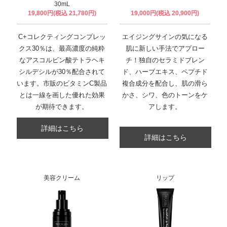
30mL
19,800円(税込 21,780円)
19,000円(税込 20,900円)
C+コレクティングコンプレッ
エイジングサインの気になる
クス30％は、最高濃度の純粋
肌に新しい手法でアプロー
なアスコルビン酸テトラヘキ
チ！独自のセラミドブレン
シルデシルが30％配合されて
ド、ハーブエキス、ペプチド
います。市販のビタミンC製品
複合成分を配合し、肌の滑ら
とは一線を画した優れた効果
かさ、シワ、色のトーンをケ
が期待できます。
アします。
詳細はこちら
詳細はこちら
美容クリーム
リップ