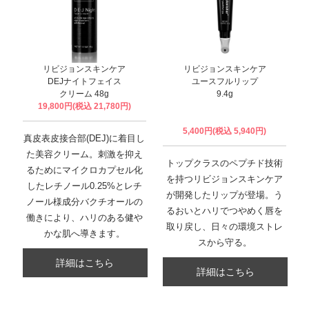
リビジョンスキンケア
リビジョンスキンケア
DEJナイトフェイス
ユースフルリップ
クリーム 48g
9.4g
19,800円(税込 21,780円)
5,400円(税込 5,940円)
真皮表皮接合部(DEJ)に着目し
た美容クリーム。刺激を抑え
トップクラスのペプチド技術
るためにマイクロカプセル化
を持つリビジョンスキンケア
したレチノール0.25%とレチ
が開発したリップが登場。う
ノール様成分バクチオールの
るおいとハリでつやめく唇を
働きにより、ハリのある健や
取り戻し、日々の環境ストレ
かな肌へ導きます。
スから守る。
詳細はこちら
詳細はこちら