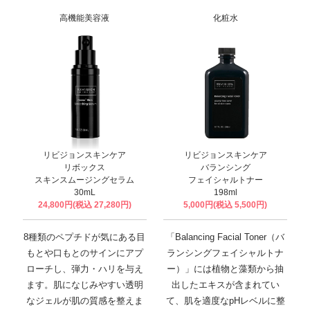
高機能美容液
化粧水
リビジョンスキンケア
リビジョンスキンケア
リボックス
バランシング
スキンスムージングセラム
フェイシャルトナー
30mL
198ml
24,800円(税込 27,280円)
5,000円(税込 5,500円)
8種類のペプチドが気にある目
「Balancing Facial Toner（バ
もとや口もとのサインにアプ
ランシングフェイシャルトナ
ローチし、弾力・ハリを与え
ー）」には植物と藻類から抽
ます。肌になじみやすい透明
出したエキスが含まれてい
なジェルが肌の質感を整えま
て、肌を適度なpHレベルに整