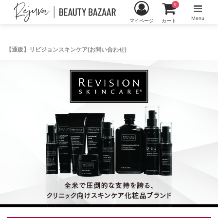
0
Menu
マイページ
カート
【通販】リビジョンスキンケア(お問い合わせ)