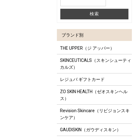
ブランド別
THE UPPER（ジ アッパー）
SKINCEUTICALS（スキンシューティ
カルズ）
レジュバ ギフトカード
ZO SKIN HEALTH（ゼオスキンヘル
ス）
Revision Skincare（リビジョンスキ
ンケア）
GAUDISKIN（ガウディスキン）