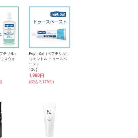
l（ペプチサル）
Pepti-Sal（ペプチサル）
マウスウォ
ジェントル トゥースペ
ースト
126g
1,980
円
)
(税込
2,178
円)