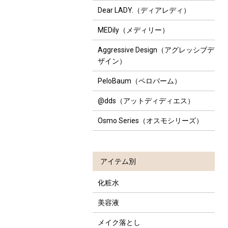
Dear LADY.（ディアレディ）
MEDily（メディリー）
Aggressive Design（アグレッシブデ
ザイン）
PeloBaum（ペロバーム）
@dds（アットディディエス）
Osmo Series（オスモシリーズ）
アイテム別
化粧水
美容液
メイク落とし