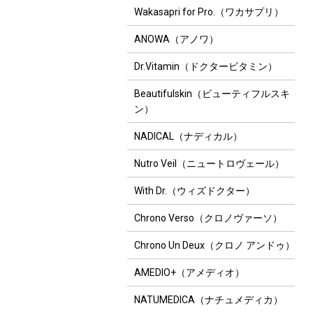
Wakasapri for Pro.（ワカサプリ）
ANOWA（アノワ）
Dr.Vitamin（ドクタービタミン）
Beautifulskin（ビューティフルスキ
ン）
NADICAL（ナディカル）
Nutro Veil（ニュートロヴェール）
With Dr.（ウィズドクター）
Chrono Verso（クロノヴァーソ）
Chrono Un Deux（クロノ アンドゥ）
AMEDIO+（アメディオ）
NATUMEDICA（ナチュメディカ）