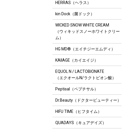
HERRAS（ヘラス）
kin Dock（菌ドック）
WICKED SNOW WHITE CREAM
（ウィキッドスノーホワイトクリー
ム）
HG MD®（エイチジーエムディ）
KAIIAGE（カイエイジ）
EQUOL N / LACTOBIONATE
（エクオールN/ラクトビオン酸）
Peptisal（ペプチサル）
Dr.Beauty（ドクタービューティー）
HIFU TIME（ヒフタイム）
QUADAYS（キュアデイズ）