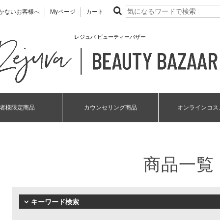
かないお客様へ
Myページ
カート
レジュバ ビューティーバザー
者様限定商品
カウンセリング商品
オンラインコス
商品一覧
キーワード検索