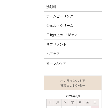
洗顔料
ホームピーリング
ジェル・クリーム
日焼け止め・UVケア
サプリメント
ヘアケア
オーラルケア
オンラインストア
営業日カレンダー
2026年8月
日
月
火
水
木
金
土