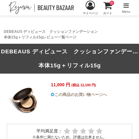
0
Menu
マイページ
カート
DEBEAUS ディビュース クッションファンデーション
本体15g＋リフィル15gレビュー一覧ページ
DEBEAUS ディビュース クッションファンデーション
本体15g＋リフィル15g
11,000 円
(税込 12,100 円)
この商品のお買い物ページへ
平均満足度：
※条件に満たないため、評価は出来ません。