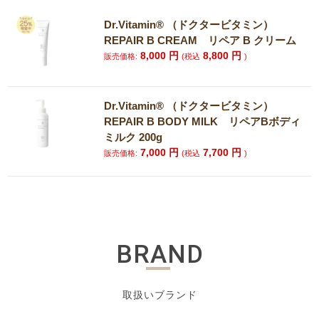
Dr.Vitamin® （ドクタービタミン）
REPAIR B CREAM リペア B クリーム
8,000
円
8,800
円
販売価格:
(税込
)
Dr.Vitamin® （ドクタービタミン）
REPAIR B BODY MILK リペアBボディ
ミルク 200g
7,000
円
7,700
円
販売価格:
(税込
)
BRAND
取扱いブランド