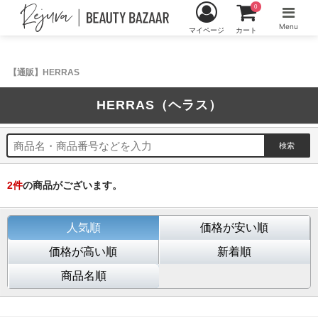
0
Menu
マイページ
カート
【通販】HERRAS
HERRAS（ヘラス）
2
件
の商品がございます。
人気順
価格が安い順
価格が高い順
新着順
商品名順