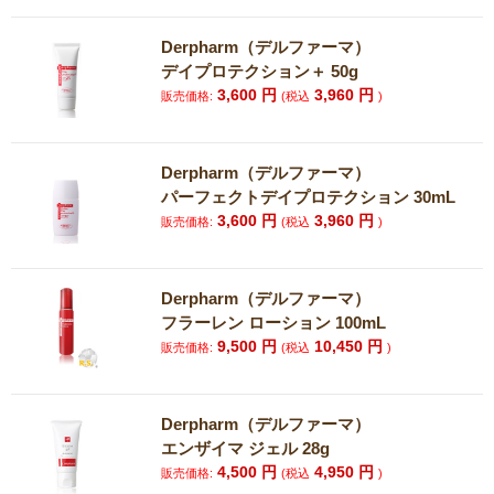
Derpharm（デルファーマ）
デイプロテクション＋ 50g
3,600
円
3,960
円
販売価格:
(税込
)
Derpharm（デルファーマ）
パーフェクトデイプロテクション 30mL
3,600
円
3,960
円
販売価格:
(税込
)
Derpharm（デルファーマ）
フラーレン ローション 100mL
9,500
円
10,450
円
販売価格:
(税込
)
Derpharm（デルファーマ）
エンザイマ ジェル 28g
4,500
円
4,950
円
販売価格:
(税込
)