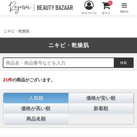
0
Menu
マイページ
カート
ニキビ・乾燥肌
ニキビ・乾燥肌
21
件
の商品がございます。
人気順
価格が安い順
価格が高い順
新着順
商品名順