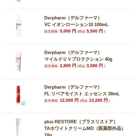
Derpharm（デルファーマ）
VC イオンローション10 100mL
5,000
円
5,500
円
販売価格:
(税込
)
Derpharm（デルファーマ）
マイルドＵＶプロテクション 40g
2,800
円
3,080
円
販売価格:
(税込
)
Derpharm（デルファーマ）
FL リペアモイスト エッセンス 30mL
12,000
円
13,200
円
販売価格:
(税込
)
plus RESTORE（プラスリストア）
TAホワイトクリームMD（医薬部外品）
10g