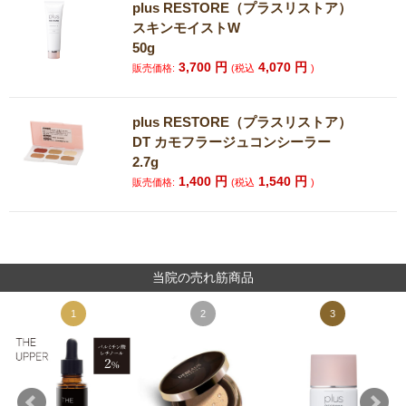
plus RESTORE（プラスリストア）
スキンモイストW
50g
3,700
円
4,070
円
販売価格:
(税込
)
plus RESTORE（プラスリストア）
DT カモフラージュコンシーラー
2.7g
1,400
円
1,540
円
販売価格:
(税込
)
当院の売れ筋商品
1
2
3