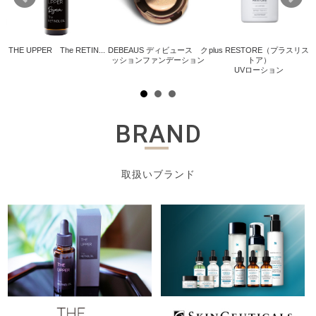
THE UPPER The RETIN...
DEBEAUS ディビュース ク
plus RESTORE（プラスリス
ッションファンデーション
トア）
.
UVローション
BRAND
取扱いブランド