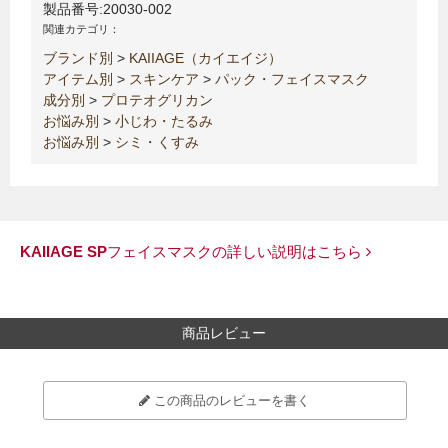
製品番号:
20030-002
関連カテゴリ：
ブランド別
>
KAIIAGE（カイエイジ）
アイテム別
>
スキンケア
>
パック・フェイスマスク
成分別
>
プロテオグリカン
お悩み別
>
小じわ・たるみ
お悩み別
>
シミ・くすみ
KAIIAGE SPフェイスマスクの詳しい説明はこちら
商品レビュー
この商品のレビューを書く