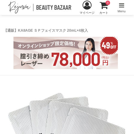
0
Menu
マイページ
カート
【通販】KAIIAGE ＳＰフェイスマスク 20mL×4枚入