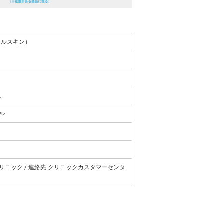
ティフルスキン）
。
ル
ニック / 連絡先:クリニックカスタマーセンタ