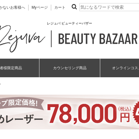
かないお客様へ
Myページ
カート
レジュバ ビューティーバザー
者様限定商品
カウンセリング商品
オンラインコス
フ