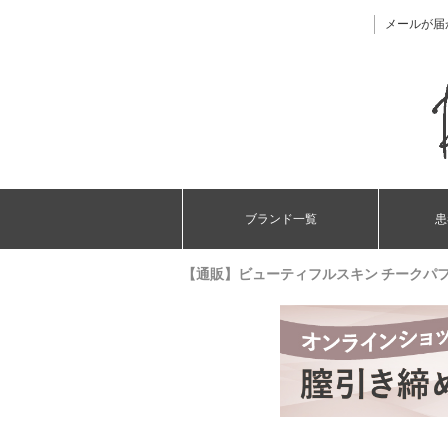
メールが届
ブランド一覧
患
【通販】ビューティフルスキン チークパ