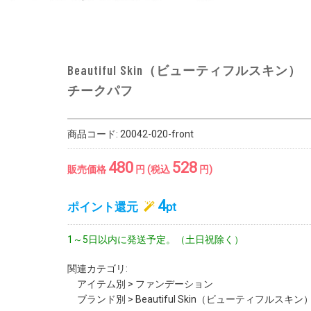
Beautiful Skin（ビューティフルスキン）
チークパフ
商品コード:
20042-020-front
480
528
販売価格
円 (税込
円)
4
ポイント還元
pt
1～5日以内に発送予定。（土日祝除く）
関連カテゴリ:
アイテム別
>
ファンデーション
ブランド別
>
Beautiful Skin（ビューティフルスキン