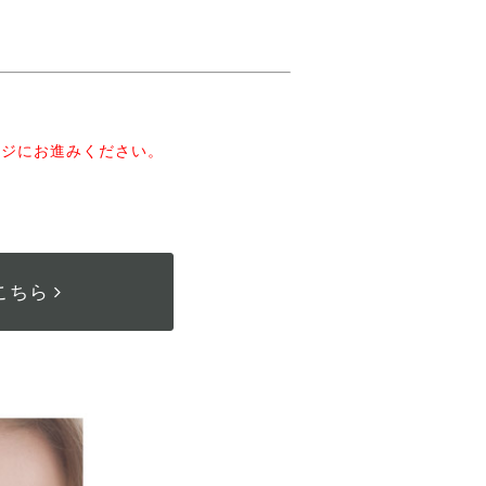
。
ージにお進みください。
こちら