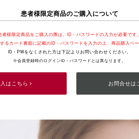
患者様限定商品のご購入について
患者様限定商品をご購入の際は、ID・パスワードの入力が必要です
するカード裏面に記載のID・パスワードを入力の上、商品購入ペ
ID・PWをなくされた方は下記よりお問い合わせください。
※会員登録時のログインID・パスワードとは異なります。
購入はこちら
お問合せは