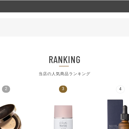
RANKING
当店の人気商品ランキング
2
3
4