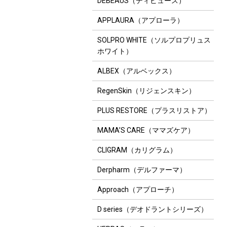
DEBEAUS（ディビュース）
APPLAURA（アプローラ）
SOLPRO WHITE（ソルプロプリュス
ホワイト）
ALBEX（アルベックス）
RegenSkin（リジェンスキン）
PLUS RESTORE（プラスリストア）
MAMA’S CARE（ママズケア）
CLIGRAM（カリグラム）
Derpharm（デルファーマ）
Approach（アプローチ）
D series（デオドラントシリーズ）