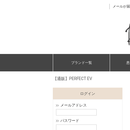
メールが届
ブランド一覧
患
【通販】PERFECT EV
ログイン
メールアドレス
パスワード