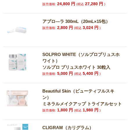
24,800
円
27,280
円
販売価格:
(税込
)
アプロ―ラ 300mL（20mL×15包）
2,800
円
3,024
円
販売価格:
(税込
)
SOLPRO WHITE（ソルプロプリュスホ
ワイト）
ソルプロ プリュスホワイト 30粒入
5,000
円
5,400
円
販売価格:
(税込
)
Beautiful Skin（ビューティフルスキ
ン）
ミネラルメイクアップ トライアルセット
1,800
円
1,980
円
販売価格:
(税込
)
CLIGRAM（カリグラム）