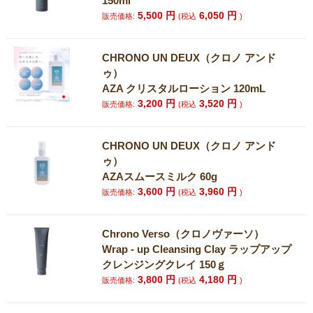
150ml
5,500
円
6,050
円
販売価格:
(税込
)
CHRONO UN DEUX（クロノ アンド
ゥ）
AZA クリスタルローション 120mL
3,200
円
3,520
円
販売価格:
(税込
)
CHRONO UN DEUX（クロノ アンド
ゥ）
AZAスムースミルク 60g
3,600
円
3,960
円
販売価格:
(税込
)
Chrono Verso（クロノヴァーソ）
Wrap - up Cleansing Clay ラップアップ
クレンジングクレイ 150ｇ
3,800
円
4,180
円
販売価格:
(税込
)