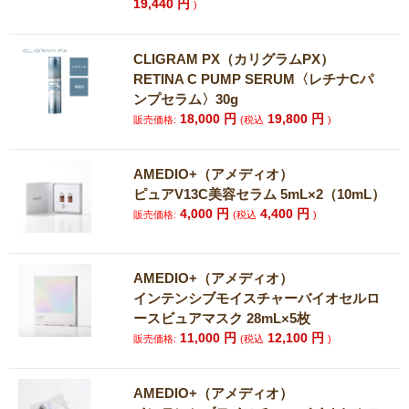
19,440
円
)
CLIGRAM PX（カリグラムPX）
RETINA C PUMP SERUM〈レチナCパ
ンプセラム〉30g
18,000
円
19,800
円
販売価格:
(税込
)
AMEDIO+（アメディオ）
ピュアV13C美容セラム 5mL×2（10mL）
4,000
円
4,400
円
販売価格:
(税込
)
AMEDIO+（アメディオ）
インテンシブモイスチャーバイオセルロ
ースビュアマスク 28mL×5枚
11,000
円
12,100
円
販売価格:
(税込
)
AMEDIO+（アメディオ）