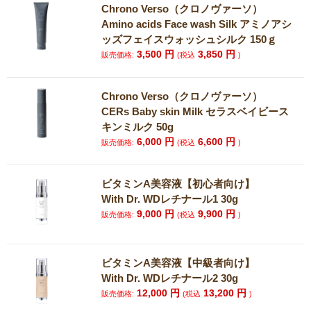
Chrono Verso（クロノヴァーソ）
Amino acids Face wash Silk アミノアシ
ッズフェイスウォッシュシルク 150ｇ
3,500
円
3,850
円
販売価格:
(税込
)
Chrono Verso（クロノヴァーソ）
CERs Baby skin Milk セラスベイビース
キンミルク 50g
6,000
円
6,600
円
販売価格:
(税込
)
ビタミンA美容液【初心者向け】
With Dr. WDレチナール1 30g
9,000
円
9,900
円
販売価格:
(税込
)
ビタミンA美容液【中級者向け】
With Dr. WDレチナール2 30g
12,000
円
13,200
円
販売価格:
(税込
)