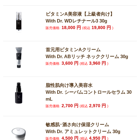
ビタミンA美容液【上級者向け】
With Dr. WDレチナール3 30g
18,000
円
19,800
円
販売価格:
(税込
)
首元用ビタミンAクリーム
With Dr. ABリッチ ネッククリーム 30g
3,600
円
3,960
円
販売価格:
(税込
)
脂性肌向け導入美容水
With Dr. シーバムコントロールセラム 30
mL
2,700
円
2,970
円
販売価格:
(税込
)
敏感肌･酒さ向け保湿クリーム
With Dr. アミュレットクリーム 30g
4,500
円
4,950
円
販売価格:
(税込
)