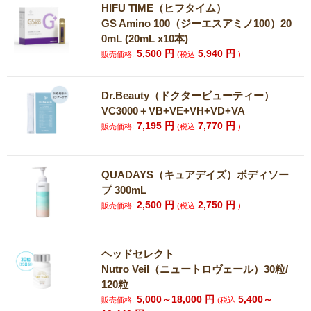
HIFU TIME（ヒフタイム）
GS Amino 100（ジーエスアミノ100）20
0mL (20mL x10本)
5,500
円
5,940
円
販売価格:
(税込
)
Dr.Beauty（ドクタービューティー）
VC3000＋VB+VE+VH+VD+VA
7,195
円
7,770
円
販売価格:
(税込
)
QUADAYS（キュアデイズ）ボディソー
プ 300mL
2,500
円
2,750
円
販売価格:
(税込
)
ヘッドセレクト
Nutro Veil（ニュートロヴェール）30粒/
120粒
5,000～18,000
円
5,400～
販売価格:
(税込