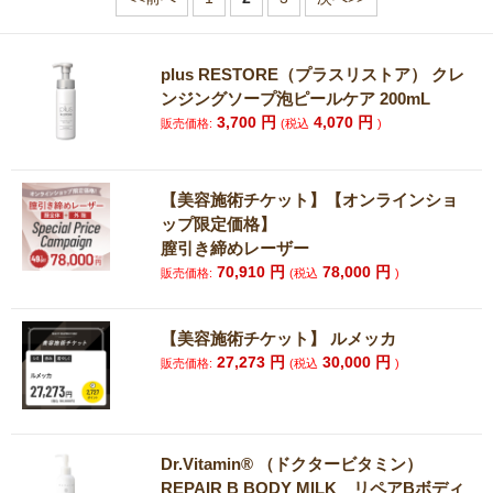
plus RESTORE（プラスリストア） クレ
ンジングソープ泡ピールケア 200mL
3,700
円
4,070
円
販売価格:
(税込
)
【美容施術チケット】【オンラインショ
ップ限定価格】
膣引き締めレーザー
70,910
円
78,000
円
販売価格:
(税込
)
【美容施術チケット】 ルメッカ
27,273
円
30,000
円
販売価格:
(税込
)
Dr.Vitamin® （ドクタービタミン）
REPAIR B BODY MILK リペアBボディ