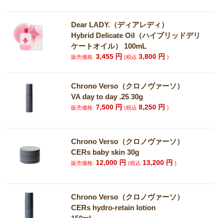
Dear LADY.（ディアレディ）
Hybrid Delicate Oil（ハイブリッドデリ
ケートオイル） 100mL
3,455
円
3,800
円
販売価格:
(税込
)
Chrono Verso（クロノヴァーソ）
VA day to day .25 30g
7,500
円
8,250
円
販売価格:
(税込
)
Chrono Verso（クロノヴァーソ）
CERs baby skin 30g
12,000
円
13,200
円
販売価格:
(税込
)
Chrono Verso（クロノヴァーソ）
CERs hydro-retain lotion