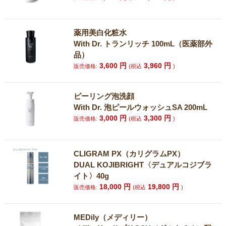
薬用美白化粧水
With Dr. トランリッチ 100mL（医薬部外
品）
3,600
円
3,960
円
販売価格:
(税込
)
ピーリング泡洗顔
With Dr. 泡ピールウォッシュSA 200mL
3,000
円
3,300
円
販売価格:
(税込
)
CLIGRAM PX（カリグラムPX）
DUAL KOJIBRIGHT〈デュアルコジブラ
イト〉40g
18,000
円
19,800
円
販売価格:
(税込
)
MEDily（メディリー）