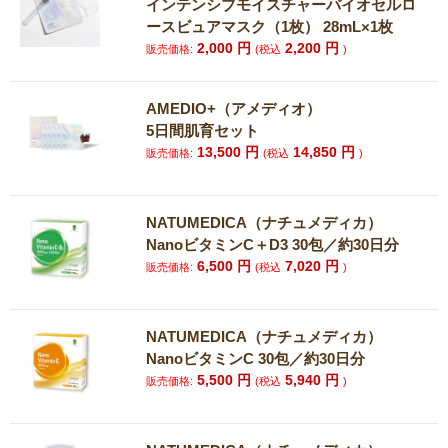
インテンシブモイスチャーバイオセルロ
ースビュアマスク（1枚） 28mL×1枚
2,000
円
2,200
円
販売価格:
(税込
)
AMEDIO+（アメディオ）
5日間肌育セット
13,500
円
14,850
円
販売価格:
(税込
)
NATUMEDICA（ナチュメディカ）
NanoビタミンC＋D3 30包／約30日分
6,500
円
7,020
円
販売価格:
(税込
)
NATUMEDICA（ナチュメディカ）
NanoビタミンC 30包／約30日分
5,500
円
5,940
円
販売価格:
(税込
)