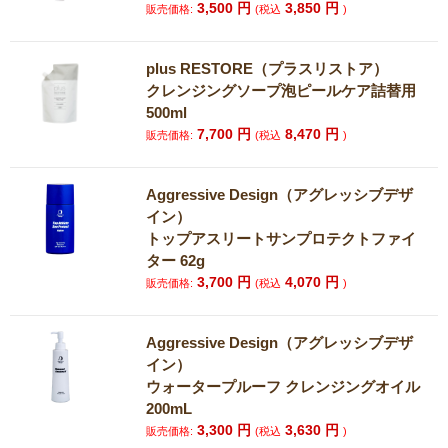
3,500
円
3,850
円
販売価格:
(税込
)
plus RESTORE（プラスリストア）
クレンジングソープ泡ピールケア詰替用
500ml
7,700
円
8,470
円
販売価格:
(税込
)
Aggressive Design（アグレッシブデザ
イン）
トップアスリートサンプロテクトファイ
ター 62g
3,700
円
4,070
円
販売価格:
(税込
)
Aggressive Design（アグレッシブデザ
イン）
ウォータープルーフ クレンジングオイル
200mL
3,300
円
3,630
円
販売価格:
(税込
)