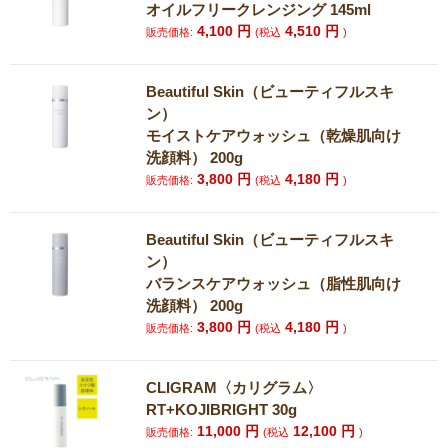
オイルフリークレンジング 145ml
4,100
円
4,510
円
販売価格:
(税込
)
Beautiful Skin（ビューティフルスキ
ン）
モイストケアウォッシュ（乾燥肌向け
洗顔料） 200g
3,800
円
4,180
円
販売価格:
(税込
)
Beautiful Skin（ビューティフルスキ
ン）
バランスケアウォッシュ（脂性肌向け
洗顔料） 200g
3,800
円
4,180
円
販売価格:
(税込
)
CLIGRAM〈カリグラム〉
RT+KOJIBRIGHT 30g
11,000
円
12,100
円
販売価格:
(税込
)