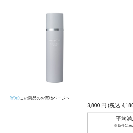
この商品のお買物ページへ
3,800 円
(税込 4,18
平均満
※条件に満