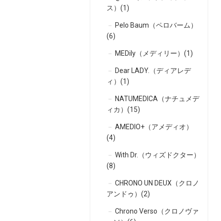
ス）(1)
Pelo Baum（ペロバーム）
(6)
MEDily（メディリー）(1)
Dear LADY.（ディアレデ
ィ）(1)
NATUMEDICA（ナチュメデ
ィカ）(15)
AMEDIO+（アメディオ）
(4)
With Dr.（ウィズドクター）
(8)
CHRONO UN DEUX（クロノ
アンドゥ）(2)
Chrono Verso（クロノヴァ