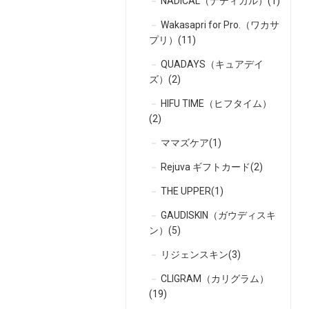
NADICAL（ナディカル）(1)
Wakasapri for Pro.（ワカサ
プリ）(11)
QUADAYS（キュアデイ
ズ）(2)
HIFU TIME（ヒフタイム）
(2)
ママズケア(1)
Rejuva ギフトカード(2)
THE UPPER(1)
GAUDISKIN（ガウディスキ
ン）(5)
リジェンスキン(3)
CLIGRAM（カリグラム）
(19)