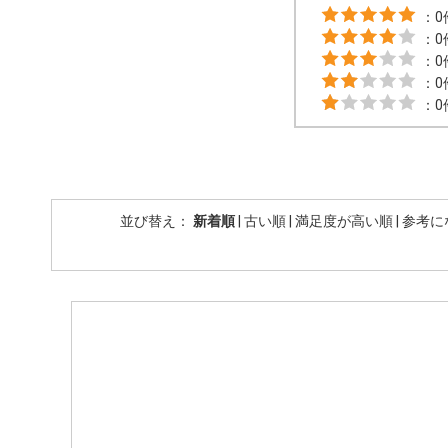
：0
：0
：0
：0
：0
並び替え：
新着順
|
古い順
|
満足度が高い順
|
参考に