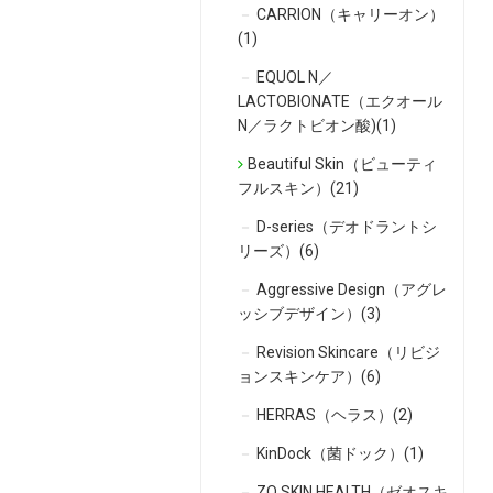
CARRION（キャリーオン）
(1)
EQUOL N／
LACTOBIONATE（エクオール
N／ラクトビオン酸)(1)
Beautiful Skin（ビューティ
フルスキン）(21)
D-series（デオドラントシ
リーズ）(6)
Aggressive Design（アグレ
ッシブデザイン）(3)
Revision Skincare（リビジ
ョンスキンケア）(6)
HERRAS（ヘラス）(2)
KinDock（菌ドック）(1)
ZO SKIN HEALTH（ゼオスキ