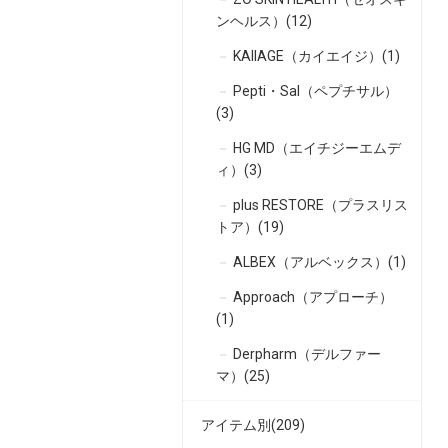
ンヘルス）(12)
KAIIAGE（カイエイジ）(1)
Pepti・Sal（ペプチサル）
(3)
HG MD（エイチジーエムデ
ィ）(3)
plus RESTORE（プラスリス
トア）(19)
ALBEX（アルベックス）(1)
Approach（アプローチ）
(1)
Derpharm（デルファー
マ）(25)
アイテム別(209)