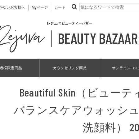
かないお客様へ
Myページ
カート
レジュバ ビューティーバザー
者様限定商品
カウンセリング商品
オンラインコス
Beautiful Skin（ビ
バランスケアウォッシ
洗顔料） 20