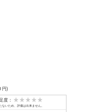
0 円)
足度：
たないため、評価は出来ません。