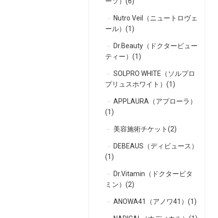
ーソ）(6)
Nutro Veil（ニュートロヴェ
ール）(1)
Dr.Beauty（ドクタービュー
ティー）(1)
SOLPRO WHITE（ソルプロ
プリュスホワイト）(1)
APPLAURA（アプローラ）
(1)
美容施術チケット(2)
DEBEAUS（ディビュース）
(1)
Dr.Vitamin（ドクタービタ
ミン）(2)
ANOWA41（アノワ41）(1)