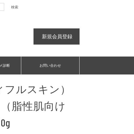
新規会員登録
メ診断
お問い合わせ
ューティフルスキン）
ュ（脂性肌向け
0g