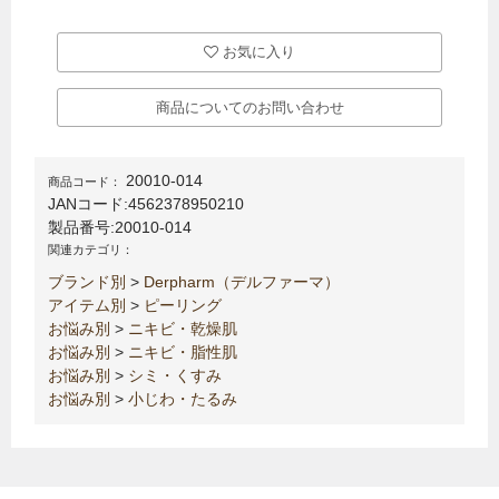
お気に入り
商品についてのお問い合わせ
20010-014
商品コード：
JANコード:
4562378950210
製品番号:
20010-014
関連カテゴリ：
ブランド別
>
Derpharm（デルファーマ）
アイテム別
>
ピーリング
お悩み別
>
ニキビ・乾燥肌
お悩み別
>
ニキビ・脂性肌
お悩み別
>
シミ・くすみ
お悩み別
>
小じわ・たるみ