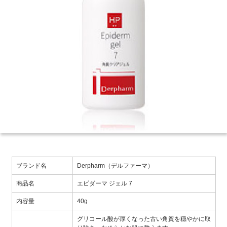
ブランド名
Derpharm（デルファーマ）
商品名
エピダーマ ジェル 7
内容量
40g
グリコール酸が厚くなった古い角質を穏やかに取