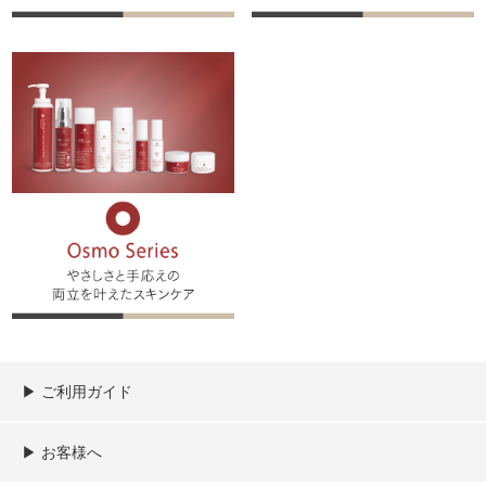
▶︎ ご利用ガイド
ご利用ガイド
決済／配送／送料について
取り扱い商品一覧
顧客情報の取扱について
特定商取引法の表記
▶︎ お客様へ