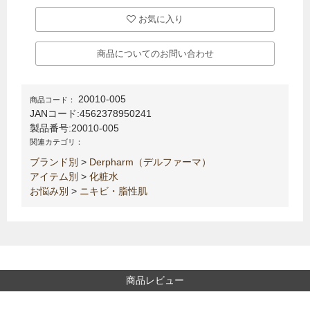
お気に入り
商品についてのお問い合わせ
20010-005
商品コード：
JANコード:
4562378950241
製品番号:
20010-005
関連カテゴリ：
ブランド別
>
Derpharm（デルファーマ）
アイテム別
>
化粧水
お悩み別
>
ニキビ・脂性肌
商品レビュー