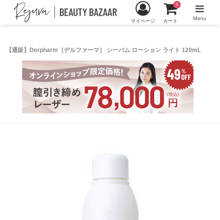
0
Menu
マイページ
カート
【通販】Derpharm［デルファーマ］ シーバム ローション ライト 120mL