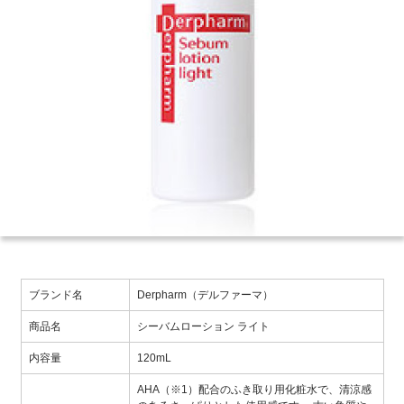
ブランド名
Derpharm（デルファーマ）
商品名
シーバムローション ライト
内容量
120mL
AHA（※1）配合のふき取り用化粧水で、清涼感